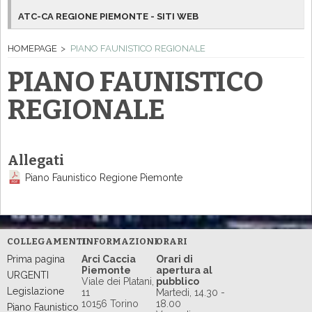
ATC-CA REGIONE PIEMONTE - SITI WEB
HOMEPAGE
PIANO FAUNISTICO REGIONALE
PIANO FAUNISTICO
REGIONALE
Allegati
Piano Faunistico Regione Piemonte
COLLEGAMENTI
INFORMAZIONI
ORARI
Prima pagina
Arci Caccia
Orari di
Piemonte
apertura al
URGENTI
Viale dei Platani,
pubblico
Legislazione
11
Martedi, 14.30 -
10156 Torino
18.00
Piano Faunistico